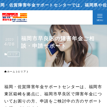
佐賀障害年金サポートセンターでは、福岡県や佐賀県
MENU
福岡市早良区の障害年金ご相
2020
4/08
談・申請サポート
エリア
ホーム
エリア
福岡・佐賀障害年金サポートセンターは、福岡市
東区箱崎を拠点に、福岡市早良区で障害年金につ
いてお困りの方、申請をご検討中の方のサポート