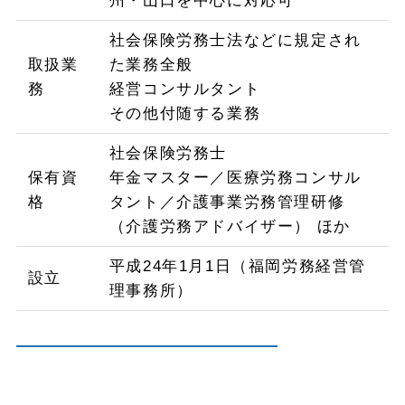
州・山口を中心に対応可
社会保険労務士法などに規定され
取扱業
た業務全般
務
経営コンサルタント
その他付随する業務
社会保険労務士
保有資
年金マスター／医療労務コンサル
格
タント／介護事業労務管理研修
（介護労務アドバイザー） ほか
平成24年1月1日（福岡労務経営管
設立
理事務所）