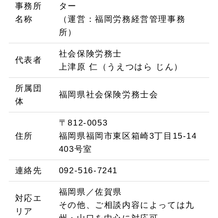
事務所
ター
名称
（運営：福岡労務経営管理事務
所）
社会保険労務士
代表者
上津原 仁（うえつはら じん）
所属団
福岡県社会保険労務士会
体
〒812-0053
住所
福岡県福岡市東区箱崎3丁目15-14
403号室
連絡先
092-516-7241
福岡県／佐賀県
対応エ
その他、ご相談内容によっては九
リア