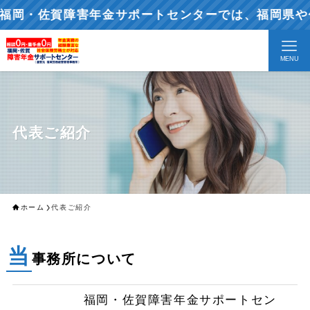
・佐賀障害年金サポートセンターでは、福岡県や佐賀
MENU
代表ご紹介
ホーム
代表ご紹介
当
事務所について
福岡・佐賀障害年金サポートセン