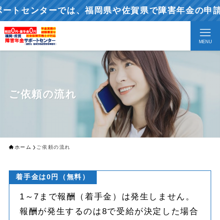
トセンターでは、福岡県や佐賀県で障害年金の申請や
MENU
ご依頼の流れ
ホーム
ご依頼の流れ
着手金は0円（無料）
1～7まで報酬（着手金）は発生しません。
報酬が発生するのは8で受給が決定した場合