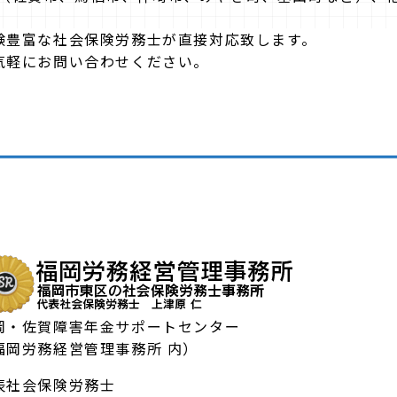
験豊富な社会保険労務士が直接対応致します。
気軽にお問い合わせください。
岡・佐賀障害年金サポートセンター
福岡労務経営管理事務所 内）
表社会保険労務士