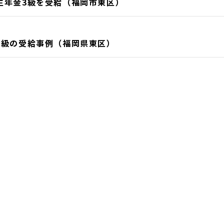
生年金3級を受給（福岡市東区）
3級の受給事例（福岡県東区）