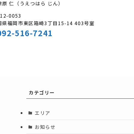
津原 仁（うえつはら じん）
12-0053
岡県福岡市東区箱崎3丁目15-14 403号室
092-516-7241
カテゴリー
エリア
お知らせ