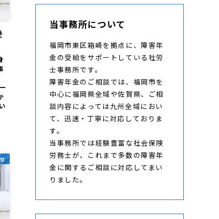
当事務所について
受
福岡市東区箱崎を拠点に、障害年
金の受給をサポートしている社労
身
事
士事務所です。
障害年金のご相談では、福岡市を
一
中心に福岡県全域や佐賀県、ご相
か
い
談内容によっては九州全域におい
て、迅速・丁寧に対応しておりま
す。
当事務所では経験豊富な社会保険
労務士が、これまで多数の障害年
せ
金に関するご相談に対応してまい
りました。