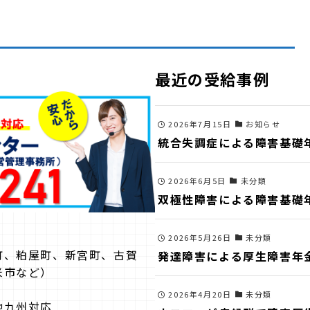
最近の受給事例
2026年7月15日
お知らせ
統合失調症による障害基礎
2026年6月5日
未分類
双極性障害による障害基礎
2026年5月26日
未分類
町、粕屋町、新宮町、古賀
発達障害による厚生障害年
米市など）
2026年4月20日
未分類
他九州対応