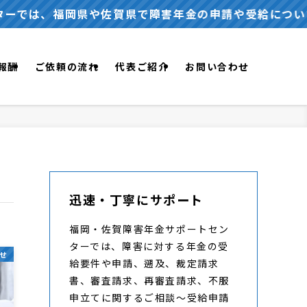
福岡県や佐賀県で障害年金の申請や受給について、無料で
報酬
ご依頼の流れ
代表ご紹介
お問い合わせ
迅速・丁寧にサポート
福岡・佐賀障害年金サポートセン
ターでは、障害に対する年金の受
せ
給要件や申請、遡及、裁定請求
書、審査請求、再審査請求、不服
申立てに関するご相談～受給申請