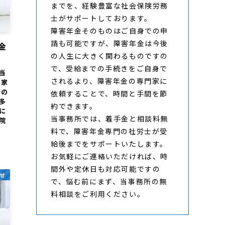
までを、経験豊富な社会保険労務
士がサポートしております。
障害年金そのものはご自身での申
請も可能ですが、障害年金は今後
金
の人生に大きく関わるものですの
で、受給までの手続きをご自身で
当
されるより、障害年金の専門家に
 家
者の
依頼することで、時間と手間を節
多
約できます。
に
当事務所では、着手金と相談料無
院
料で、障害年金専門の社労士が受
給後までをサポートいたします。
お気軽にご連絡いただければ、時
間外や定休日も対応可能ですの
せ
で、悩む前にまず、当事務所の無
料相談をご利用ください。