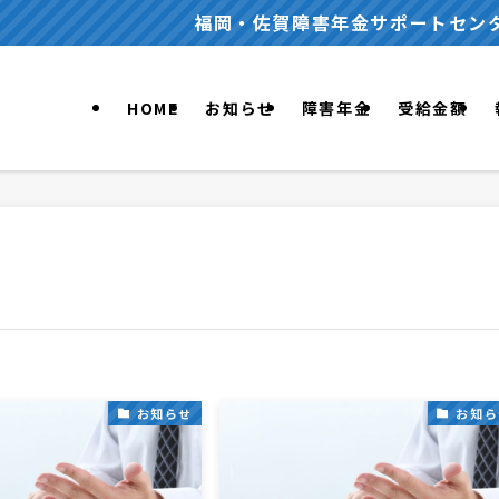
福岡・佐賀障害年金サポートセンターでは、
HOME
お知らせ
障害年金
受給金額
お知らせ
お知ら