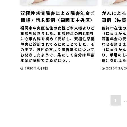
双極性感情障害による障害年金ご
がんによる
相談・請求事例（福岡市中央区）
事例（佐賀
福岡市中央区在住の女性ご本人様よりご
佐賀市在住の
相談を頂きました。相談時点の約3年前
（にゅうがん
に心療内科を初めて受診し、双極性感情
障害年金の受
障害と診断されてるとのことでした。そ
わせを頂きま
の中で、周囲の方より障害年金について
（にゅうがん
お聞きしたようで、果たして自分は障害
り、手足のし
年金が受給できるかどう...
痛）を訴えら
2020年4月8日
2020年2月2
1
.