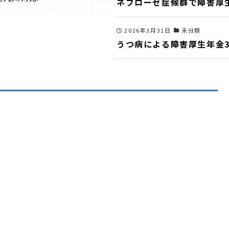
ネフローゼ症候群で障害厚
2026年3月31日
未分類
うつ病による障害厚生年金