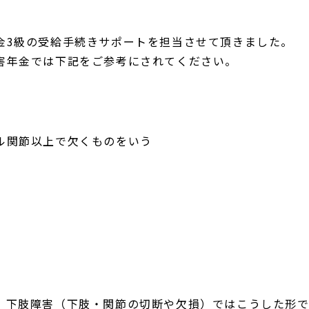
金3級の受給手続きサポートを担当させて頂きました。
害年金では下記をご参考にされてください。
ル関節以上で欠くものをいう
、下肢障害（下肢・関節の切断や欠損）ではこうした形