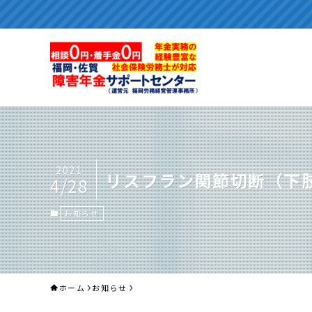
2021
リスフラン関節切断（下
4/28
お知らせ
ホーム
お知らせ