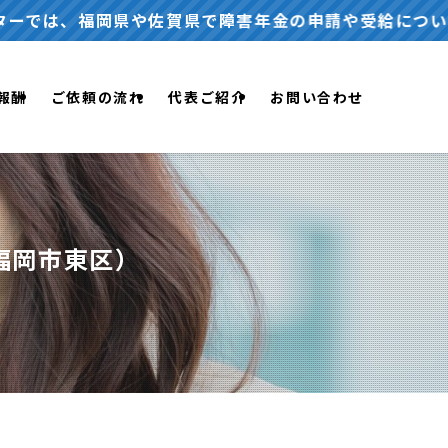
福岡県や佐賀県で障害年金の申請や受給について、無料
報酬
ご依頼の流れ
代表ご紹介
お問い合わせ
福岡市東区）