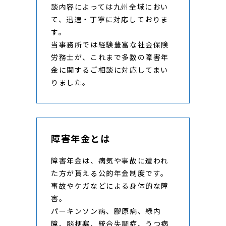
談内容によっては九州全域におい
て、迅速・丁寧に対応しておりま
す。
当事務所では経験豊富な社会保険
労務士が、これまで多数の障害年
金に関するご相談に対応してまい
りました。
障害年金とは
障害年金は、病気や事故に遭われ
た方が貰える公的年金制度です。
事故やケガなどによる身体的な障
害。
パーキンソン病、膠原病、緑内
障、脳梗塞、統合失調症、うつ病