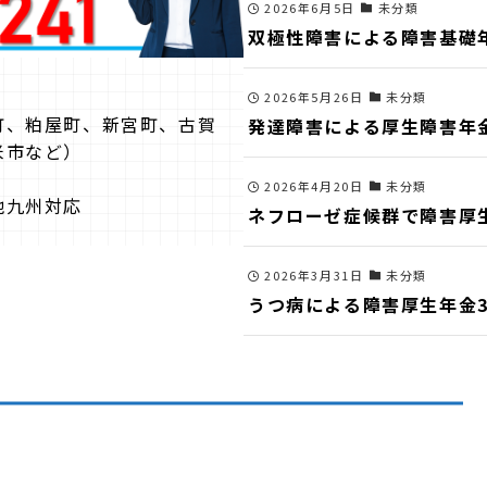
2026年6月5日
未分類
双極性障害による障害基礎
2026年5月26日
未分類
町、粕屋町、新宮町、古賀
発達障害による厚生障害年
米市など）
2026年4月20日
未分類
他九州対応
ネフローゼ症候群で障害厚
2026年3月31日
未分類
うつ病による障害厚生年金