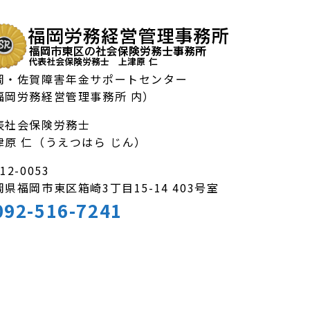
岡・佐賀障害年金サポートセンター
福岡労務経営管理事務所 内）
表社会保険労務士
津原 仁（うえつはら じん）
12-0053
岡県福岡市東区箱崎3丁目15-14 403号室
092-516-7241