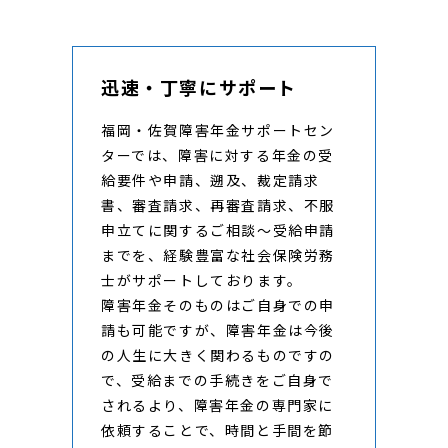
迅速・丁寧にサポート
福岡・佐賀障害年金サポートセン
ターでは、障害に対する年金の受
給要件や申請、遡及、裁定請求
書、審査請求、再審査請求、不服
申立てに関するご相談～受給申請
までを、経験豊富な社会保険労務
士がサポートしております。
障害年金そのものはご自身での申
請も可能ですが、障害年金は今後
の人生に大きく関わるものですの
で、受給までの手続きをご自身で
されるより、障害年金の専門家に
依頼することで、時間と手間を節
で