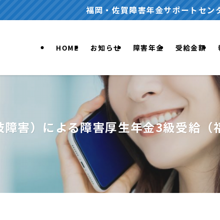
福岡・佐賀障害年金サポートセンターでは、
HOME
お知らせ
障害年金
受給金額
肢障害）による障害厚生年金3級受給（