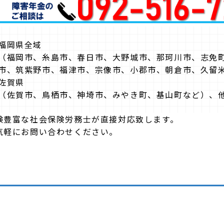
福岡県全域
（福岡市、糸島市、春日市、大野城市、那珂川市、志免
市、筑紫野市、福津市、宗像市、小郡市、朝倉市、久留
佐賀県
（佐賀市、鳥栖市、神埼市、みやき町、基山町など）、
験豊富な社会保険労務士が直接対応致します。
気軽にお問い合わせください。