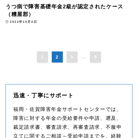
うつ病で障害基礎年金2級が認定されたケース
（糟屋郡）
2022年10月4日
1
2
3
...
5
迅速・丁寧にサポート
福岡・佐賀障害年金サポートセンターでは、
障害に対する年金の受給要件や申請、遡及、
裁定請求書、審査請求、再審査請求、不服申
立てに関するご相談～受給申請までを、経験