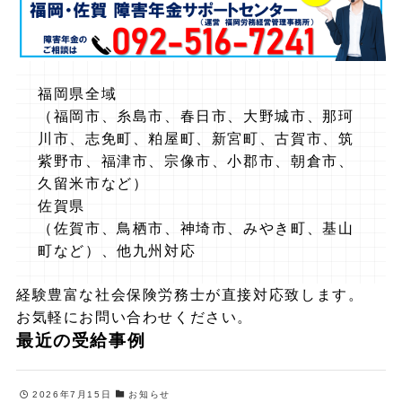
福岡県全域
（福岡市、糸島市、春日市、大野城市、那珂
川市、志免町、粕屋町、新宮町、古賀市、筑
紫野市、福津市、宗像市、小郡市、朝倉市、
久留米市など）
佐賀県
（佐賀市、鳥栖市、神埼市、みやき町、基山
町など）、他九州対応
経験豊富な社会保険労務士が直接対応致します。
お気軽にお問い合わせください。
最近の受給事例
2026年7月15日
お知らせ