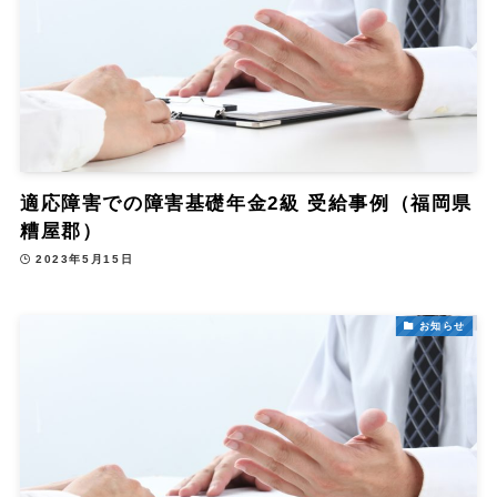
適応障害での障害基礎年金2級 受給事例（福岡県
糟屋郡）
2023年5月15日
お知らせ